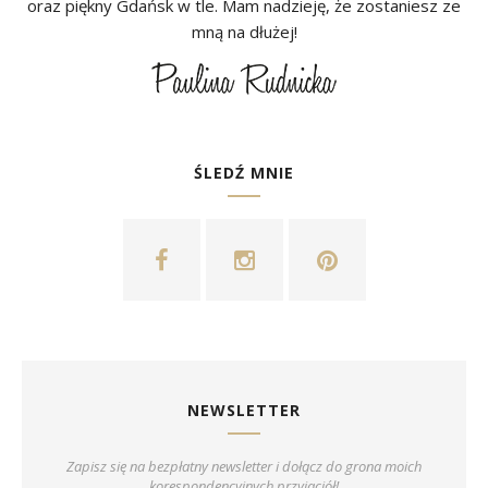
oraz piękny Gdańsk w tle. Mam nadzieję, że zostaniesz ze
mną na dłużej!
ŚLEDŹ MNIE
NEWSLETTER
Zapisz się na bezpłatny newsletter i dołącz do grona moich
korespondencyjnych przyjaciół!