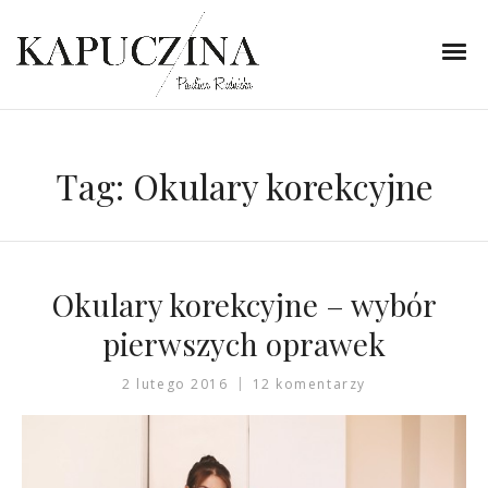
Tag:
Okulary korekcyjne
Okulary korekcyjne – wybór
pierwszych oprawek
2 lutego 2016
12 komentarzy