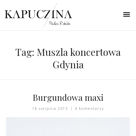
Tag:
Muszla koncertowa
Gdynia
Burgundowa maxi
18 sierpnia 2015
8 komentarzy