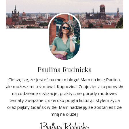
Paulina Rudnicka
Cieszę się, że jesteś na moim blogu! Mam na imię Paulina,
ale możesz mi też mówić Kapuczina! Znajdziesz tu pomysły
na codzienne stylizacje, praktyczne porady modowe,
tematy związane z szeroko pojęta kulturą i stylem życia
oraz piękny Gdańsk w tle. Mam nadzieję, że zostaniesz ze
mną na dłużej!