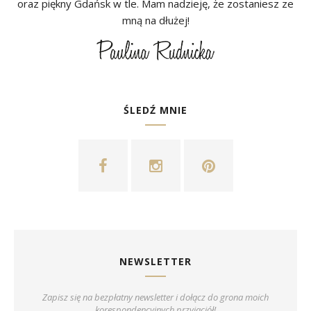
oraz piękny Gdańsk w tle. Mam nadzieję, że zostaniesz ze
mną na dłużej!
ŚLEDŹ MNIE
NEWSLETTER
Zapisz się na bezpłatny newsletter i dołącz do grona moich
korespondencyjnych przyjaciół!