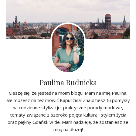
Paulina Rudnicka
Cieszę się, że jesteś na moim blogu! Mam na imię Paulina,
ale możesz mi też mówić Kapuczina! Znajdziesz tu pomysły
na codzienne stylizacje, praktyczne porady modowe,
tematy związane z szeroko pojęta kulturą i stylem życia
oraz piękny Gdańsk w tle. Mam nadzieję, że zostaniesz ze
mną na dłużej!