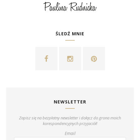
ŚLEDŹ MNIE
NEWSLETTER
Zapisz się na bezpłatny newsletter i dołącz do grona moich
korespondencyjnych przyjaciół!
Email