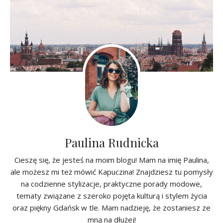
Paulina Rudnicka
Cieszę się, że jesteś na moim blogu! Mam na imię Paulina,
ale możesz mi też mówić Kapuczina! Znajdziesz tu pomysły
na codzienne stylizacje, praktyczne porady modowe,
tematy związane z szeroko pojęta kulturą i stylem życia
oraz piękny Gdańsk w tle. Mam nadzieję, że zostaniesz ze
mną na dłużej!