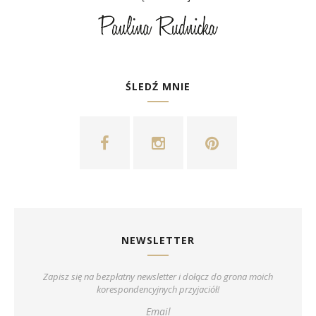
ŚLEDŹ MNIE
NEWSLETTER
Zapisz się na bezpłatny newsletter i dołącz do grona moich
korespondencyjnych przyjaciół!
Email