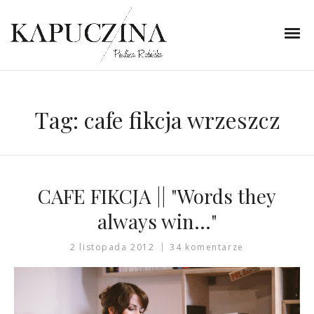
Tag:
cafe fikcja wrzeszcz
CAFE FIKCJA || "Words they
always win…"
2 listopada 2012
34 komentarze