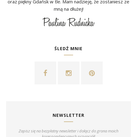
oraz piękny Gdańsk w tle. Mam nadzieję, że zostaniesz ze
mną na dłużej!
ŚLEDŹ MNIE
NEWSLETTER
Zapisz się na bezpłatny newsletter i dołącz do grona moich
korespondencyjnych przyjaciół!