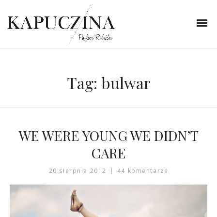
Tag:
bulwar
WE WERE YOUNG WE DIDN’T
CARE
20 sierpnia 2012
44 komentarze