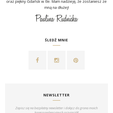
oraz piękny Gdańsk w tle. Mam nadzieję, że zostaniesz ze
mną na dłużej!
ŚLEDŹ MNIE
NEWSLETTER
Zapisz się na bezpłatny newsletter i dołącz do grona moich
korespondencyjnych przyjaciół!