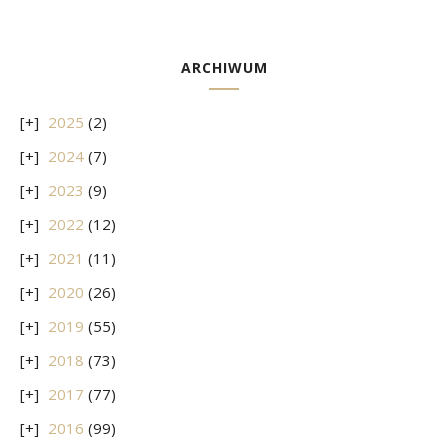
ARCHIWUM
2025
(2)
2024
(7)
2023
(9)
2022
(12)
2021
(11)
2020
(26)
2019
(55)
2018
(73)
2017
(77)
2016
(99)