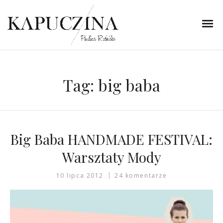
Tag:
big baba
Big Baba HANDMADE FESTIVAL:
Warsztaty Mody
10 lipca 2012
24 komentarze