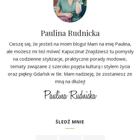
Paulina Rudnicka
Cieszę się, że jesteś na moim blogu! Mam na imię Paulina,
ale możesz mi też mówić Kapuczina! Znajdziesz tu pomysły
na codzienne stylizacje, praktyczne porady modowe,
tematy związane z szeroko pojęta kulturą i stylem życia
oraz piękny Gdańsk w tle. Mam nadzieję, że zostaniesz ze
mną na dłużej!
ŚLEDŹ MNIE