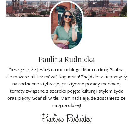
Paulina Rudnicka
Cieszę się, że jesteś na moim blogu! Mam na imię Paulina,
ale możesz mi też mówić Kapuczina! Znajdziesz tu pomysły
na codzienne stylizacje, praktyczne porady modowe,
tematy związane z szeroko pojęta kulturą i stylem życia
oraz piękny Gdańsk w tle. Mam nadzieję, że zostaniesz ze
mną na dłużej!