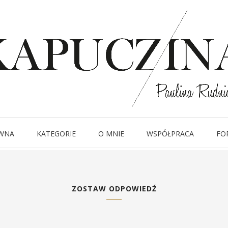
IMG_3165
WNA
KATEGORIE
O MNIE
WSPÓŁPRACA
FO
ZOSTAW ODPOWIEDŹ