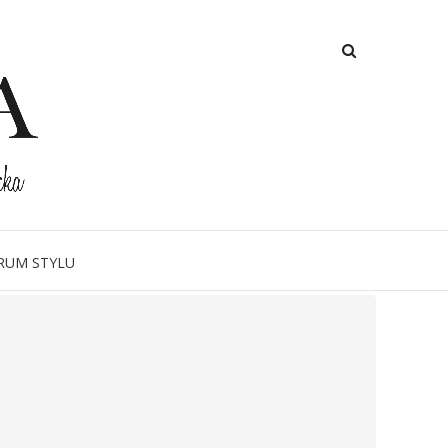
RUM STYLU