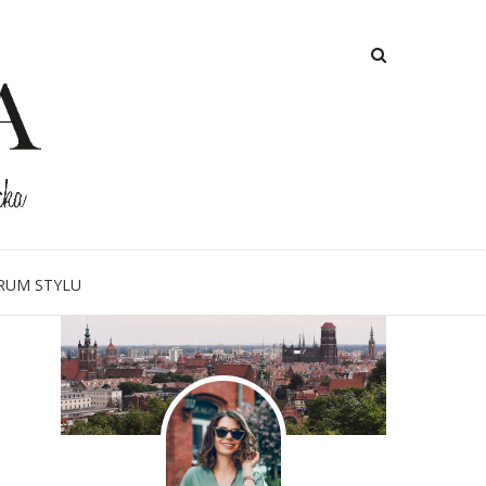
O MNIE
RUM STYLU