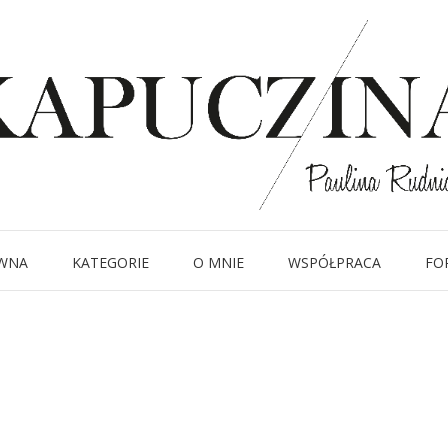
25 czerwca 2024
kapuczina.com
Written by
Kapuczina
in
WNA
KATEGORIE
O MNIE
WSPÓŁPRACA
FO