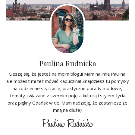
Paulina Rudnicka
Cieszę się, że jesteś na moim blogu! Mam na imię Paulina,
ale możesz mi też mówić Kapuczina! Znajdziesz tu pomysły
na codzienne stylizacje, praktyczne porady modowe,
tematy związane z szeroko pojęta kulturą i stylem życia
oraz piękny Gdańsk w tle. Mam nadzieję, że zostaniesz ze
mną na dłużej!