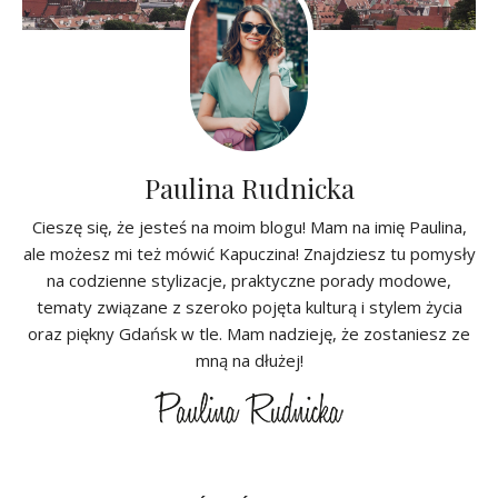
Paulina Rudnicka
Cieszę się, że jesteś na moim blogu! Mam na imię Paulina,
ale możesz mi też mówić Kapuczina! Znajdziesz tu pomysły
na codzienne stylizacje, praktyczne porady modowe,
tematy związane z szeroko pojęta kulturą i stylem życia
oraz piękny Gdańsk w tle. Mam nadzieję, że zostaniesz ze
mną na dłużej!