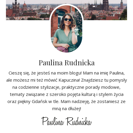
Paulina Rudnicka
Cieszę się, że jesteś na moim blogu! Mam na imię Paulina,
ale możesz mi też mówić Kapuczina! Znajdziesz tu pomysły
na codzienne stylizacje, praktyczne porady modowe,
tematy związane z szeroko pojęta kulturą i stylem życia
oraz piękny Gdańsk w tle. Mam nadzieję, że zostaniesz ze
mną na dłużej!