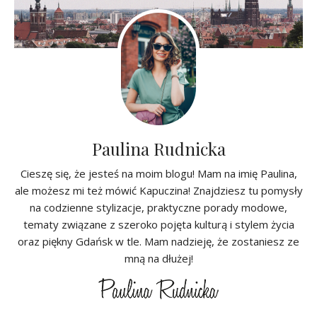
Paulina Rudnicka
Cieszę się, że jesteś na moim blogu! Mam na imię Paulina,
ale możesz mi też mówić Kapuczina! Znajdziesz tu pomysły
na codzienne stylizacje, praktyczne porady modowe,
tematy związane z szeroko pojęta kulturą i stylem życia
oraz piękny Gdańsk w tle. Mam nadzieję, że zostaniesz ze
mną na dłużej!