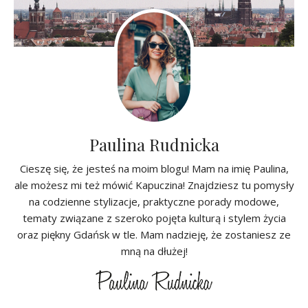
Paulina Rudnicka
Cieszę się, że jesteś na moim blogu! Mam na imię Paulina,
ale możesz mi też mówić Kapuczina! Znajdziesz tu pomysły
na codzienne stylizacje, praktyczne porady modowe,
tematy związane z szeroko pojęta kulturą i stylem życia
oraz piękny Gdańsk w tle. Mam nadzieję, że zostaniesz ze
mną na dłużej!