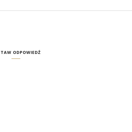
STAW ODPOWIEDŹ