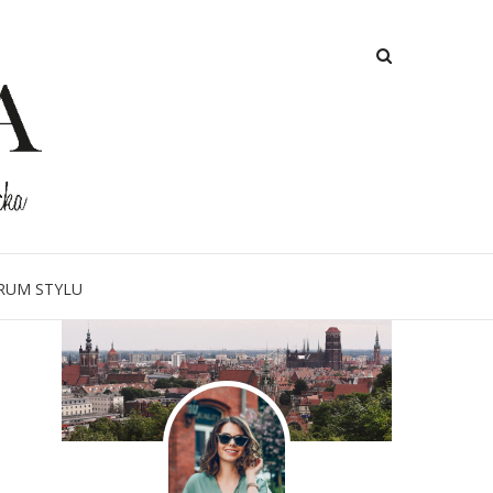
O MNIE
RUM STYLU