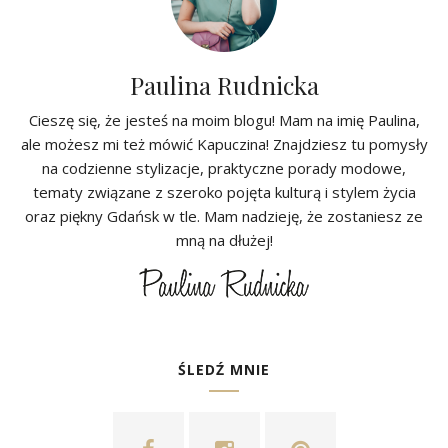
Paulina Rudnicka
Cieszę się, że jesteś na moim blogu! Mam na imię Paulina,
ale możesz mi też mówić Kapuczina! Znajdziesz tu pomysły
na codzienne stylizacje, praktyczne porady modowe,
tematy związane z szeroko pojęta kulturą i stylem życia
oraz piękny Gdańsk w tle. Mam nadzieję, że zostaniesz ze
mną na dłużej!
ŚLEDŹ MNIE