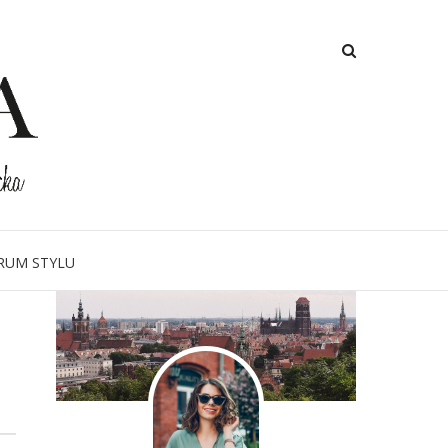
O MNIE
RUM STYLU