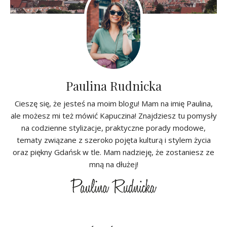
Paulina Rudnicka
Cieszę się, że jesteś na moim blogu! Mam na imię Paulina,
ale możesz mi też mówić Kapuczina! Znajdziesz tu pomysły
na codzienne stylizacje, praktyczne porady modowe,
tematy związane z szeroko pojęta kulturą i stylem życia
oraz piękny Gdańsk w tle. Mam nadzieję, że zostaniesz ze
mną na dłużej!