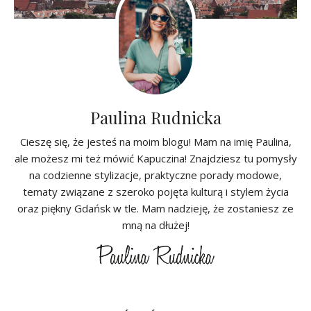
Paulina Rudnicka
Cieszę się, że jesteś na moim blogu! Mam na imię Paulina,
ale możesz mi też mówić Kapuczina! Znajdziesz tu pomysły
na codzienne stylizacje, praktyczne porady modowe,
tematy związane z szeroko pojęta kulturą i stylem życia
oraz piękny Gdańsk w tle. Mam nadzieję, że zostaniesz ze
mną na dłużej!