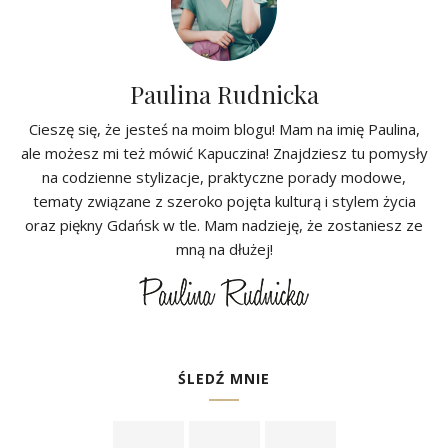
Paulina Rudnicka
Cieszę się, że jesteś na moim blogu! Mam na imię Paulina,
ale możesz mi też mówić Kapuczina! Znajdziesz tu pomysły
na codzienne stylizacje, praktyczne porady modowe,
tematy związane z szeroko pojęta kulturą i stylem życia
oraz piękny Gdańsk w tle. Mam nadzieję, że zostaniesz ze
mną na dłużej!
ŚLEDŹ MNIE