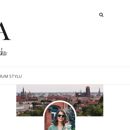
O MNIE
RUM STYLU