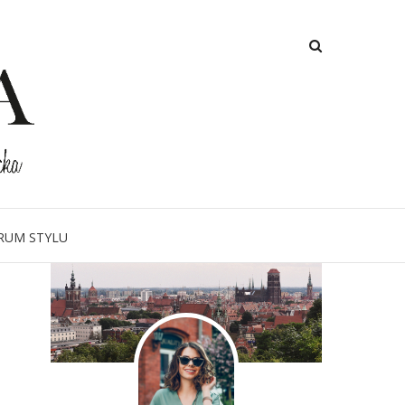
O MNIE
RUM STYLU