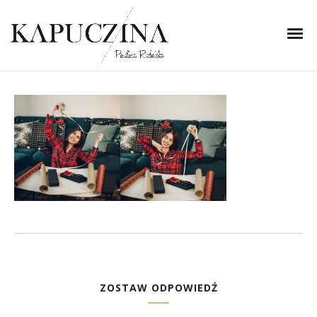
15 grudnia 2020
page
Written by
Kapuczina
in
ZOSTAW ODPOWIEDŹ