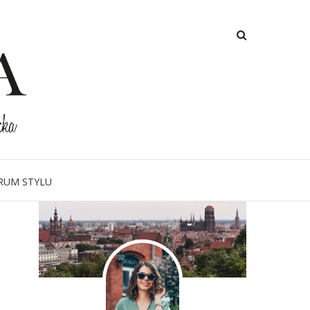
O MNIE
RUM STYLU