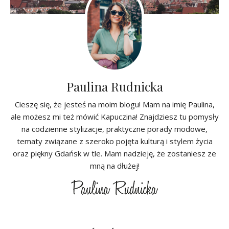
Paulina Rudnicka
Cieszę się, że jesteś na moim blogu! Mam na imię Paulina,
ale możesz mi też mówić Kapuczina! Znajdziesz tu pomysły
na codzienne stylizacje, praktyczne porady modowe,
tematy związane z szeroko pojęta kulturą i stylem życia
oraz piękny Gdańsk w tle. Mam nadzieję, że zostaniesz ze
mną na dłużej!