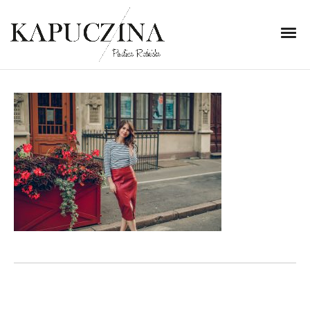
10 października 2020
obob-2
Written by
Kapuczina
in