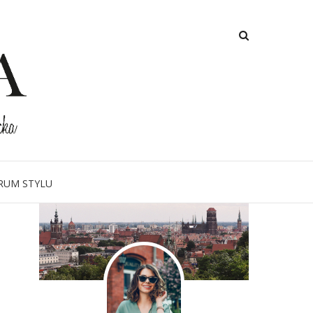
O MNIE
RUM STYLU