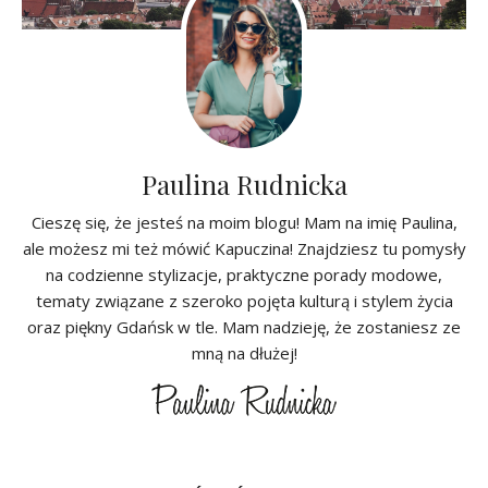
Paulina Rudnicka
Cieszę się, że jesteś na moim blogu! Mam na imię Paulina,
ale możesz mi też mówić Kapuczina! Znajdziesz tu pomysły
na codzienne stylizacje, praktyczne porady modowe,
tematy związane z szeroko pojęta kulturą i stylem życia
oraz piękny Gdańsk w tle. Mam nadzieję, że zostaniesz ze
mną na dłużej!