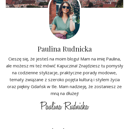
Paulina Rudnicka
Cieszę się, że jesteś na moim blogu! Mam na imię Paulina,
ale możesz mi też mówić Kapuczina! Znajdziesz tu pomysły
na codzienne stylizacje, praktyczne porady modowe,
tematy związane z szeroko pojęta kulturą i stylem życia
oraz piękny Gdańsk w tle. Mam nadzieję, że zostaniesz ze
mną na dłużej!