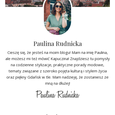
Paulina Rudnicka
Cieszę się, że jesteś na moim blogu! Mam na imię Paulina,
ale możesz mi też mówić Kapuczina! Znajdziesz tu pomysły
na codzienne stylizacje, praktyczne porady modowe,
tematy związane z szeroko pojęta kulturą i stylem życia
oraz piękny Gdańsk w tle. Mam nadzieję, że zostaniesz ze
mną na dłużej!