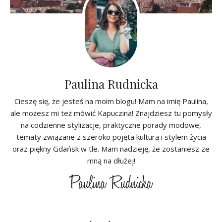
Paulina Rudnicka
Cieszę się, że jesteś na moim blogu! Mam na imię Paulina,
ale możesz mi też mówić Kapuczina! Znajdziesz tu pomysły
na codzienne stylizacje, praktyczne porady modowe,
tematy związane z szeroko pojęta kulturą i stylem życia
oraz piękny Gdańsk w tle. Mam nadzieję, że zostaniesz ze
mną na dłużej!