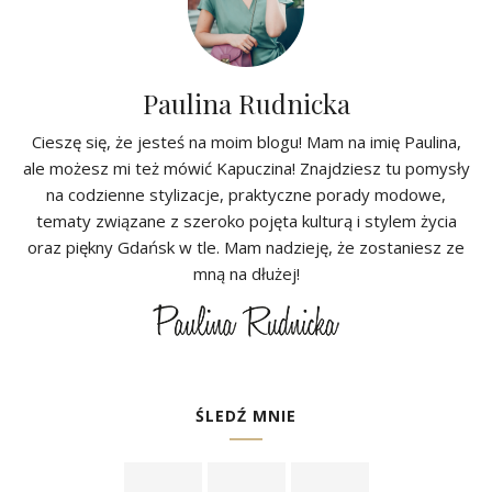
Paulina Rudnicka
Cieszę się, że jesteś na moim blogu! Mam na imię Paulina,
ale możesz mi też mówić Kapuczina! Znajdziesz tu pomysły
na codzienne stylizacje, praktyczne porady modowe,
tematy związane z szeroko pojęta kulturą i stylem życia
oraz piękny Gdańsk w tle. Mam nadzieję, że zostaniesz ze
mną na dłużej!
ŚLEDŹ MNIE