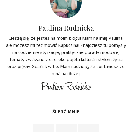
Paulina Rudnicka
Cieszę się, że jesteś na moim blogu! Mam na imię Paulina,
ale możesz mi też mówić Kapuczina! Znajdziesz tu pomysły
na codzienne stylizacje, praktyczne porady modowe,
tematy związane z szeroko pojęta kulturą i stylem życia
oraz piękny Gdańsk w tle. Mam nadzieję, że zostaniesz ze
mną na dłużej!
ŚLEDŹ MNIE