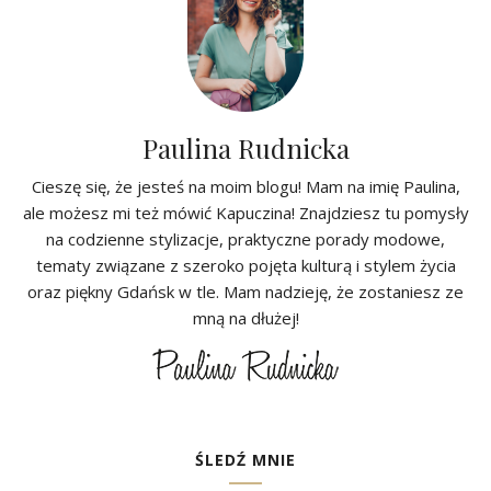
Paulina Rudnicka
Cieszę się, że jesteś na moim blogu! Mam na imię Paulina,
ale możesz mi też mówić Kapuczina! Znajdziesz tu pomysły
na codzienne stylizacje, praktyczne porady modowe,
tematy związane z szeroko pojęta kulturą i stylem życia
oraz piękny Gdańsk w tle. Mam nadzieję, że zostaniesz ze
mną na dłużej!
ŚLEDŹ MNIE