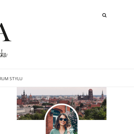
um Gdańsk
O MNIE
RUM STYLU