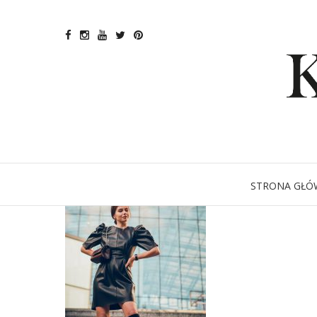
skórzana
STRONA GŁÓ