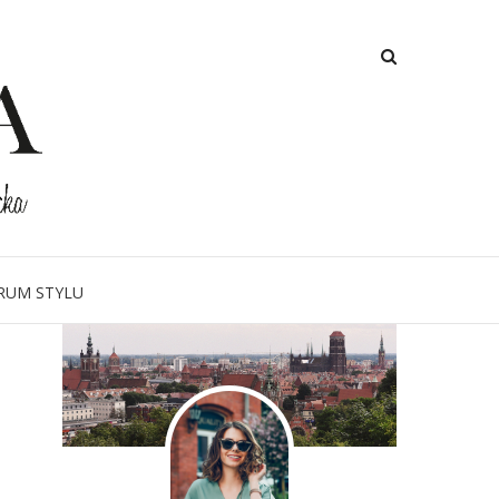
O MNIE
RUM STYLU