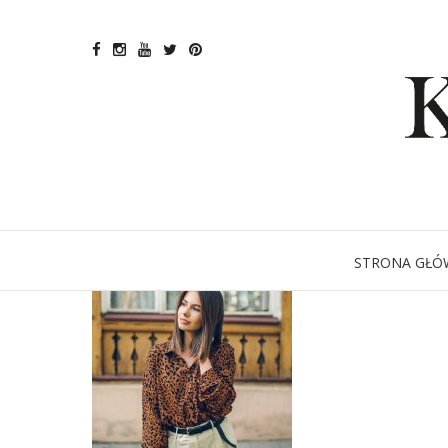
koszul
STRONA GŁÓ