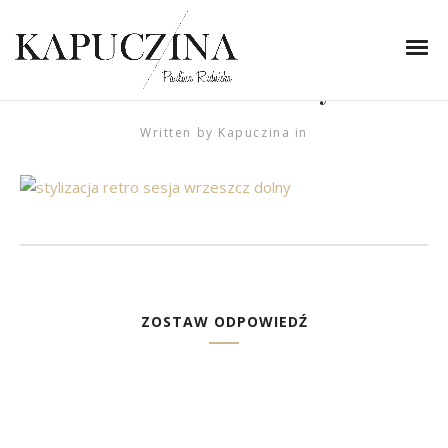
27 kwietnia 2019
stylizacja retro sesja
wrzeszcz dolny
Written by
Kapuczina
in
ZOSTAW ODPOWIEDŹ