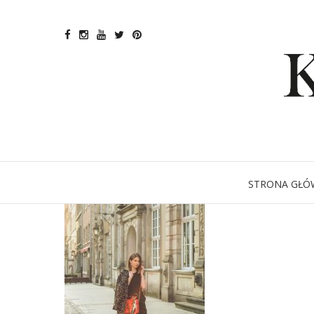
scarf pri
STRONA GŁÓ