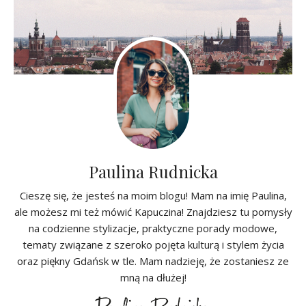
Paulina Rudnicka
Cieszę się, że jesteś na moim blogu! Mam na imię Paulina,
ale możesz mi też mówić Kapuczina! Znajdziesz tu pomysły
na codzienne stylizacje, praktyczne porady modowe,
tematy związane z szeroko pojęta kulturą i stylem życia
oraz piękny Gdańsk w tle. Mam nadzieję, że zostaniesz ze
mną na dłużej!