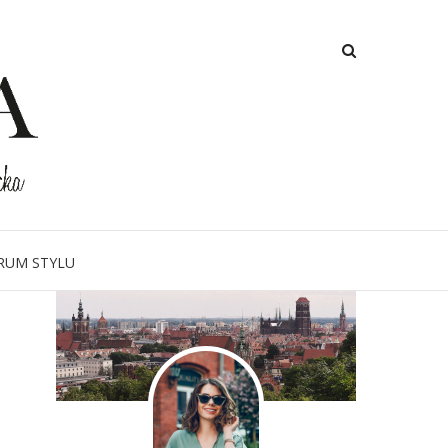
O MNIE
RUM STYLU