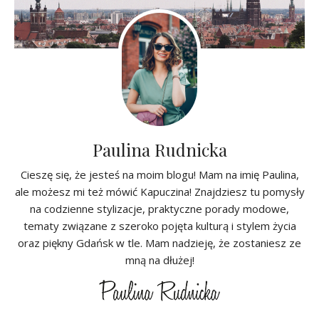
Paulina Rudnicka
Cieszę się, że jesteś na moim blogu! Mam na imię Paulina,
ale możesz mi też mówić Kapuczina! Znajdziesz tu pomysły
na codzienne stylizacje, praktyczne porady modowe,
tematy związane z szeroko pojęta kulturą i stylem życia
oraz piękny Gdańsk w tle. Mam nadzieję, że zostaniesz ze
mną na dłużej!