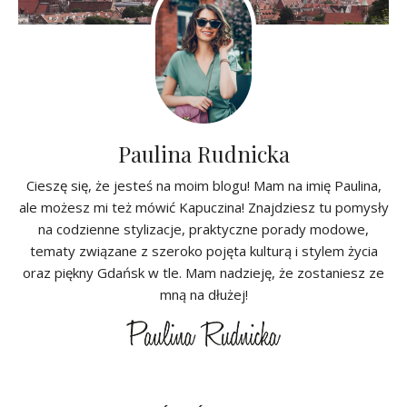
Paulina Rudnicka
Cieszę się, że jesteś na moim blogu! Mam na imię Paulina,
ale możesz mi też mówić Kapuczina! Znajdziesz tu pomysły
na codzienne stylizacje, praktyczne porady modowe,
tematy związane z szeroko pojęta kulturą i stylem życia
oraz piękny Gdańsk w tle. Mam nadzieję, że zostaniesz ze
mną na dłużej!