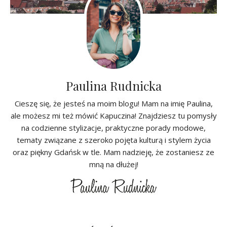
Paulina Rudnicka
Cieszę się, że jesteś na moim blogu! Mam na imię Paulina,
ale możesz mi też mówić Kapuczina! Znajdziesz tu pomysły
na codzienne stylizacje, praktyczne porady modowe,
tematy związane z szeroko pojęta kulturą i stylem życia
oraz piękny Gdańsk w tle. Mam nadzieję, że zostaniesz ze
mną na dłużej!