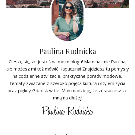
Paulina Rudnicka
Cieszę się, że jesteś na moim blogu! Mam na imię Paulina,
ale możesz mi też mówić Kapuczina! Znajdziesz tu pomysły
na codzienne stylizacje, praktyczne porady modowe,
tematy związane z szeroko pojęta kulturą i stylem życia
oraz piękny Gdańsk w tle. Mam nadzieję, że zostaniesz ze
mną na dłużej!