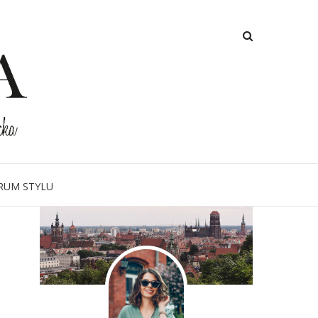
O MNIE
RUM STYLU