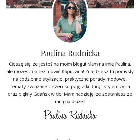
Paulina Rudnicka
Cieszę się, że jesteś na moim blogu! Mam na imię Paulina,
ale możesz mi też mówić Kapuczina! Znajdziesz tu pomysły
na codzienne stylizacje, praktyczne porady modowe,
tematy związane z szeroko pojęta kulturą i stylem życia
oraz piękny Gdańsk w tle. Mam nadzieję, że zostaniesz ze
mną na dłużej!