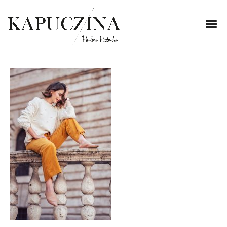
25 października 2018
DSC_4384
Written by
Kapuczina
in