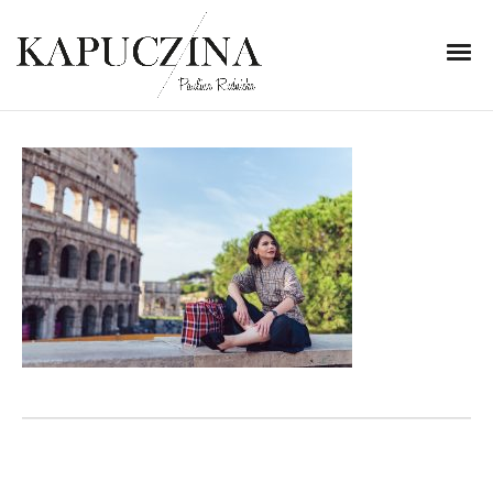
1 października 2018
DSC_3469
Written by
Kapuczina
in